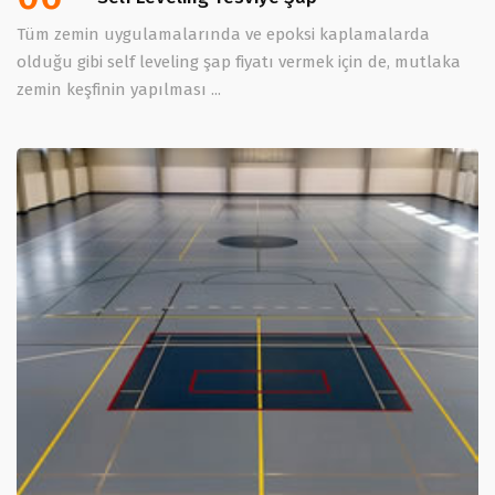
Tüm zemin uygulamalarında ve epoksi kaplamalarda
olduğu gibi self leveling şap fiyatı vermek için de, mutlaka
zemin keşfinin yapılması ...