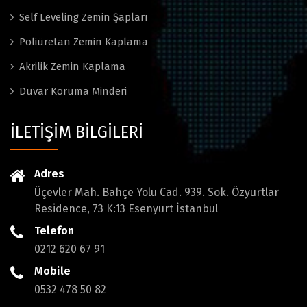
Self Leveling Zemin Şapları
Poliüretan Zemin Kaplama
Akrilik Zemin Kaplama
Duvar Koruma Minderi
İLETİŞİM BİLGİLERİ
Adres
Üçevler Mah. Bahçe Yolu Cad. 939. Sok. Özyurtlar
Residence, 73 K:13 Esenyurt İstanbul
Telefon
0212 620 67 91
Mobile
0532 478 50 82