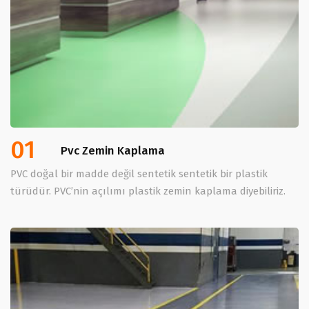
01
Pvc Zemin Kaplama
PVC doğal bir madde değil sentetik sentetik bir plastik
türüdür. PVC’nin açılımı plastik zemin kaplama diyebiliriz.