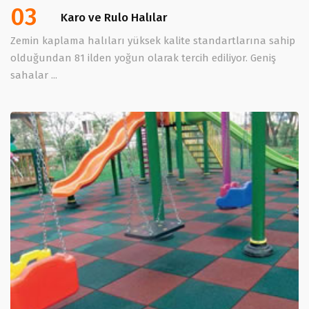
03
Karo ve Rulo Halılar
Zemin kaplama halıları yüksek kalite standartlarına sahip
olduğundan 81 ilden yoğun olarak tercih ediliyor. Geniş
sahalar ...