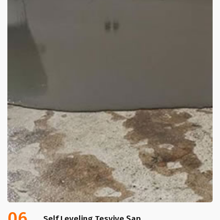
06
Self Leveling Tesviye Şap