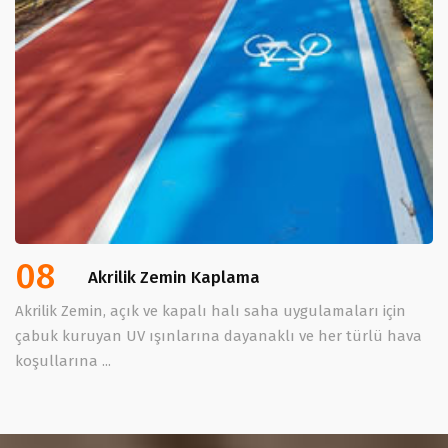
08
Akrilik Zemin Kaplama
Akrilik Zemin, açık ve kapalı halı saha uygulamaları için
çabuk kuruyan UV ışınlarına dayanaklı ve her türlü hava
koşullarına ...