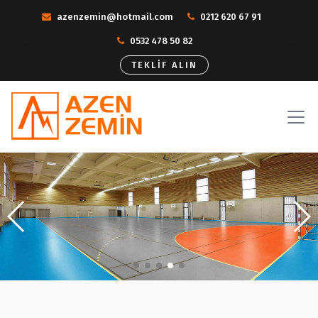
azenzemin@hotmail.com
0212 620 67 91
0532 478 50 82
TEKLİF ALIN